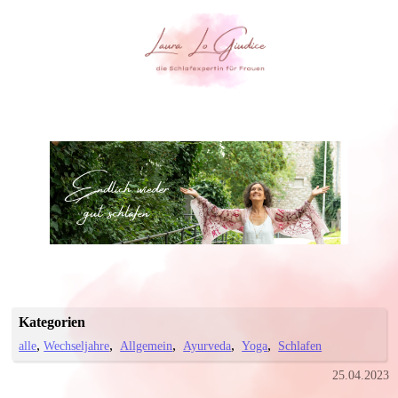
Kategorien
alle
Wechseljahre
Allgemein
Ayurveda
Yoga
Schlafen
25.04.2023