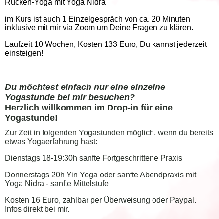
Rücken-Yoga mit Yoga Nidra
im Kurs ist auch 1 Einzelgespräch von ca. 20 Minuten
inklusive mit mir via Zoom um Deine Fragen zu klären.
Laufzeit 10 Wochen, Kosten 133 Euro, Du kannst jederzeit
einsteigen!
Du möchtest einfach nur eine einzelne
Yogastunde bei mir besuchen?
Herzlich willkommen im Drop-in für eine
Yogastunde!
Zur Zeit in folgenden Yogastunden möglich, wenn du bereits
etwas Yogaerfahrung hast:
Dienstags 18-19:30h sanfte Fortgeschrittene Praxis
Donnerstags 20h Yin Yoga oder sanfte Abendpraxis mit
Yoga Nidra - sanfte Mittelstufe
Kosten 16 Euro, zahlbar per Überweisung oder Paypal.
Infos direkt bei mir.